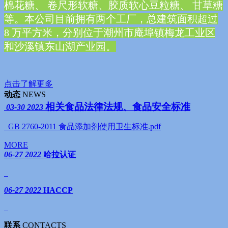
棉花糖、 卷尺形软糖、胶质软心豆粒糖、 甘草糖
等。本公司目前拥有两个工厂，总建筑面积超过
8 万平方米，分别位于潮州市庵埠镇梅龙工业区
和沙溪镇东山湖产业园。
点击了解更多
动态
NEWS
相关食品法律法规、食品安全标准
03-30
2023
GB 2760-2011 食品添加剂使用卫生标准.pdf
MORE
06-27
2022
哈拉认证
06-27
2022
HACCP
联系
CONTACTS