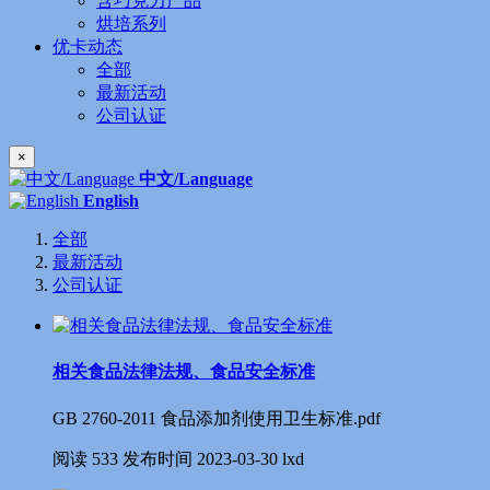
含巧克力产品
烘培系列
优卡动态
全部
最新活动
公司认证
×
中文/Language
English
全部
最新活动
公司认证
相关食品法律法规、食品安全标准
GB 2760-2011 食品添加剂使用卫生标准.pdf
阅读
533
发布时间
2023-03-30
lxd