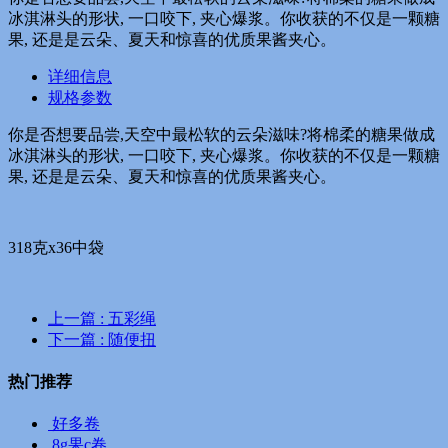
冰淇淋头的形状, 一口咬下, 夹心爆浆。你收获的不仅是一颗糖
果, 还是是云朵、夏天和惊喜的优质果酱夹心。
详细信息
规格参数
你是否想要品尝,天空中最松软的云朵滋味?将棉柔的糖果做成
冰淇淋头的形状, 一口咬下, 夹心爆浆。你收获的不仅是一颗糖
果, 还是是云朵、夏天和惊喜的优质果酱夹心。
318克x36中袋
上一篇
: 五彩绳
下一篇
: 随便扭
热门推荐
好多卷
8g果c卷