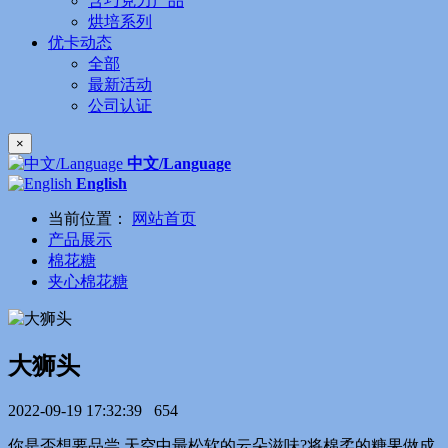
含巧克力产品
烘培系列
优卡动态
全部
最新活动
公司认证
×
中文/Language
English
当前位置：
网站首页
产品展示
棉花糖
夹心棉花糖
大狮头
2022-09-19 17:32:39
654
你是否想要品尝,天空中最松软的云朵滋味?将棉柔的糖果做成